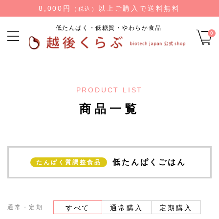
8,000円
以上ご購入で送料無料
（税込）
低たんぱく・低糖質・やわらか食品
0
PRODUCT LIST
商品一覧
低たんぱくごはん
たんぱく質調整食品
通常・定期
すべて
通常購入
定期購入