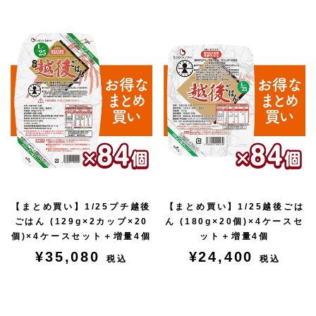
【まとめ買い】1/25プチ越後
【まとめ買い】1/25越後ごは
ごはん (129g×2カップ×20
ん (180g×20個)×4ケースセ
個)×4ケースセット＋増量4個
ット＋増量4個
¥35,080
¥24,400
税込
税込