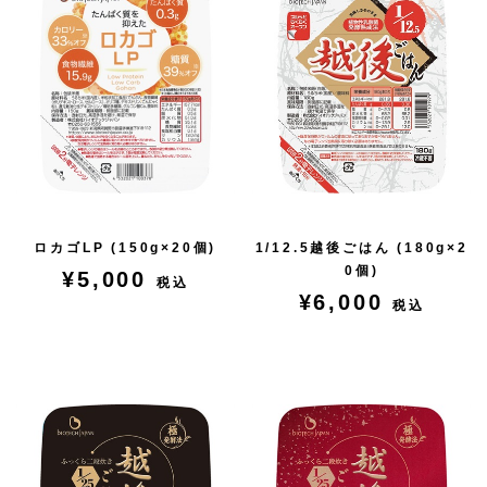
ロカゴLP (150g×20個)
1/12.5越後ごはん (180g×2
0個)
¥5,000
税込
¥6,000
税込