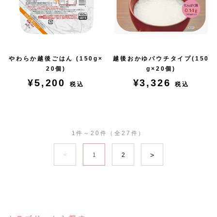
やわらか越後ごはん (150g×
越後おかゆパウチタイプ(150
20個)
g×20個)
¥5,200
¥3,326
税込
税込
1件～20件（全27件）
1
2