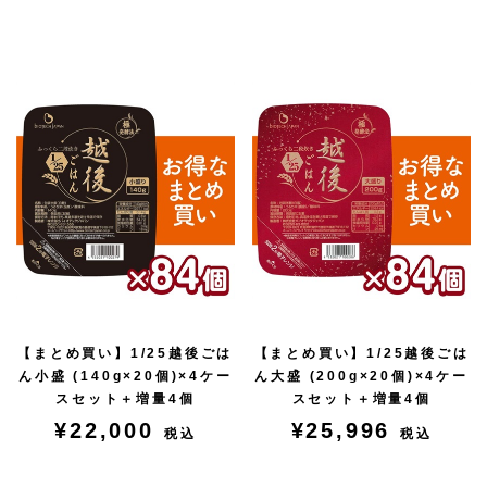
【まとめ買い】1/25越後ごは
【まとめ買い】1/25越後ごは
ん小盛 (140g×20個)×4ケー
ん大盛 (200g×20個)×4ケー
スセット＋増量4個
スセット＋増量4個
¥22,000
¥25,996
税込
税込