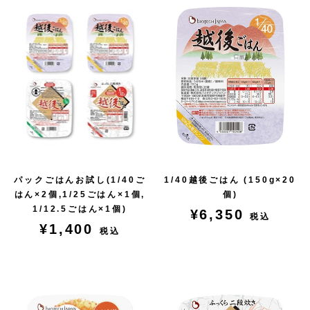
パックごはんお試し(1/40ご
1/40越後ごはん (150g×20
はん×2個,1/25ごはん×1個,
個)
1/12.5ごはん×1個)
¥6,350
税込
¥1,400
税込