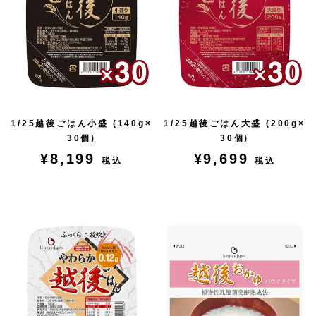
1/25越後ごはん小盛 (140g×
1/25越後ごはん大盛 (200g×
30個)
30個)
¥8,199
¥9,699
税込
税込