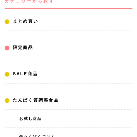
カテゴリーから探す
まとめ買い
限定商品
SALE商品
たんぱく質調整食品
お試し商品
低たんぱくごはん