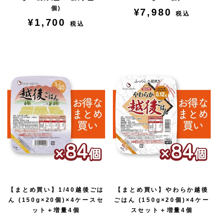
個)
¥7,980
税込
¥1,700
税込
【まとめ買い】1/40越後ごは
【まとめ買い】やわらか越後
ん (150g×20個)×4ケースセ
ごはん (150g×20個)×4ケー
ット＋増量4個
スセット＋増量4個