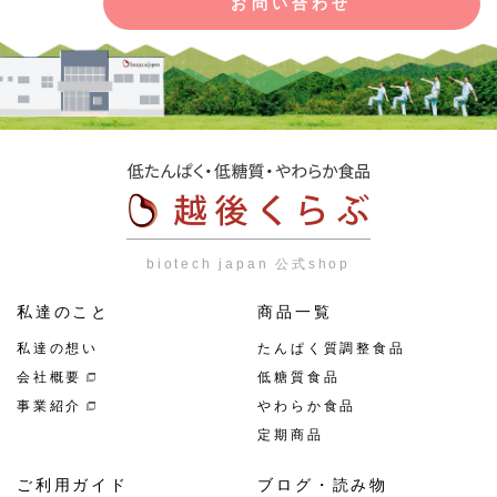
お問い合わせ
biotech japan 公式shop
私達のこと
商品一覧
私達の想い
たんぱく質調整食品
会社概要
低糖質食品
事業紹介
やわらか食品
定期商品
ご利用ガイド
ブログ・読み物