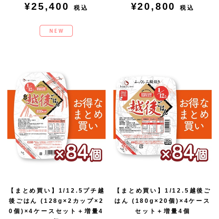
¥25,400
¥20,800
税込
税込
【まとめ買い】1/12.5プチ越
【まとめ買い】1/12.5越後ご
後ごはん (128g×2カップ×2
はん (180g×20個)×4ケース
0個)×4ケースセット＋増量4
セット＋増量4個