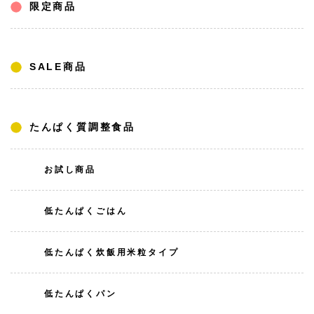
限定商品
SALE商品
たんぱく質調整食品
お試し商品
低たんぱくごはん
低たんぱく炊飯用米粒タイプ
低たんぱくパン