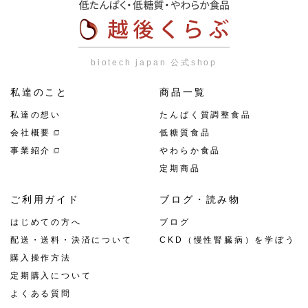
biotech japan 公式shop
私達のこと
商品一覧
私達の想い
たんぱく質調整食品
会社概要
低糖質食品
事業紹介
やわらか食品
定期商品
ご利用ガイド
ブログ・読み物
はじめての方へ
ブログ
配送・送料・決済について
CKD（慢性腎臓病）を学ぼう
購入操作方法
定期購入について
よくある質問