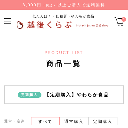
8,000円
以上ご購入で送料無料
（税込）
低たんぱく・低糖質・やわらか食品
0
PRODUCT LIST
商品一覧
【定期購入】やわらか食品
定期購入
通常・定期
すべて
通常購入
定期購入