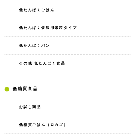
低たんぱくごはん
低たんぱく炊飯用米粒タイプ
低たんぱくパン
その他 低たんぱく食品
低糖質食品
お試し商品
低糖質ごはん（ロカゴ）