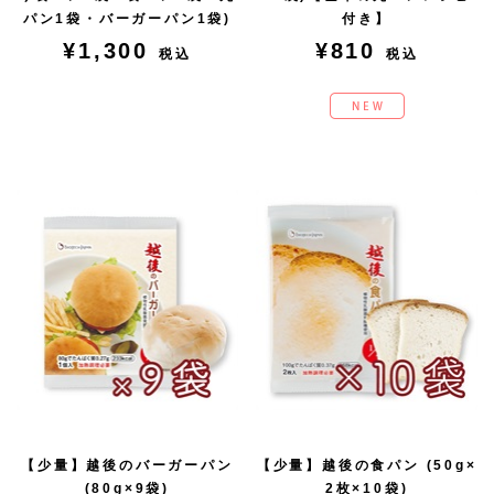
パン1袋・バーガーパン1袋)
付き】
¥1,300
¥810
税込
税込
【少量】越後のバーガーパン
【少量】越後の食パン (50g×
(80g×9袋)
2枚×10袋)