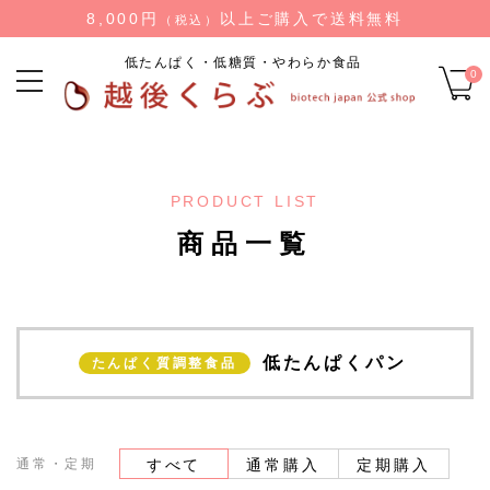
8,000円
以上ご購入で送料無料
（税込）
低たんぱく・低糖質・やわらか食品
0
PRODUCT LIST
商品一覧
低たんぱくパン
たんぱく質調整食品
通常・定期
すべて
通常購入
定期購入