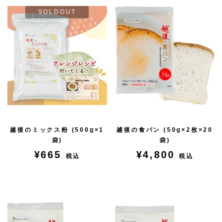
SOLDOUT
越後のミックス粉 (500g×1
越後の食パン (50g×2枚×20
袋)
袋)
¥665
¥4,800
税込
税込