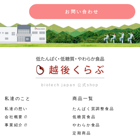
お問い合わせ
biotech japan 公式shop
私達のこと
商品一覧
私達の想い
たんぱく質調整食品
会社概要
低糖質食品
事業紹介
やわらか食品
定期商品