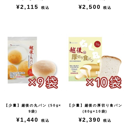
¥2,115
¥2,500
税込
税込
【少量】越後の丸パン (50g×
【少量】越後の厚切り食パン
9袋)
(80g×10袋)
¥1,440
¥2,390
税込
税込