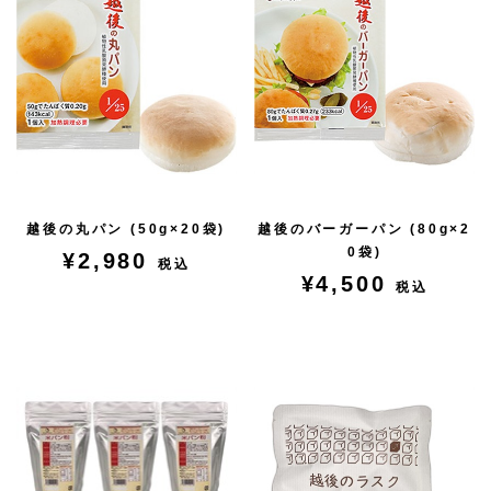
越後の丸パン (50g×20袋)
越後のバーガーパン (80g×2
0袋)
¥2,980
税込
¥4,500
税込