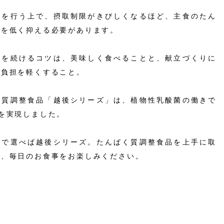
法を行う上で、摂取制限がきびしくなるほど、主食のたん
等を低く抑える必要があります。
法を続けるコツは、美味しく食べることと、献立づくりに
る負担を軽くすること。
く質調整食品「越後シリーズ」は、植物性乳酸菌の働きで
を実現しました。
さで選べば越後シリーズ。たんぱく質調整食品を上手に取
て、毎日のお食事をお楽しみください。