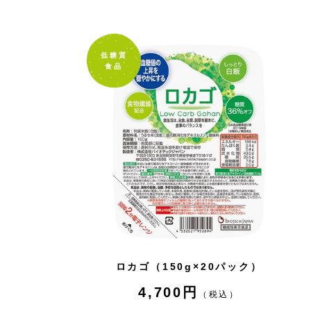
低糖質
食品
ロカゴ（150g×20パック）
4,700円
（税込）