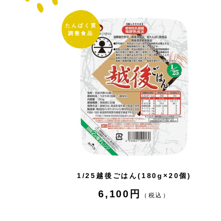
たんぱく質
調整食品
1/25越後ごはん(180g×20個)
6,100円
（税込）