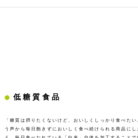
低糖質食品
「糖質は摂りたくないけど、おいしくしっかり食べたい
う声から毎日飽きずにおいしく食べ続けられる商品にし
え、毎日食べなれている「白米」自体を加工することで