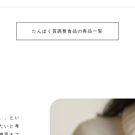
たんぱく質調整食品の商品一覧
。」とい
たいと考
糖質オフ