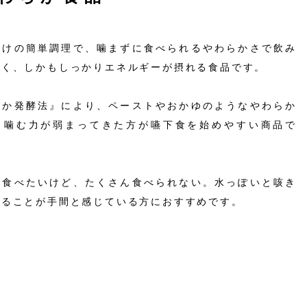
だけの簡単調理で、噛まずに食べられるやわらかさで飲み
すく、しかもしっかりエネルギーが摂れる食品です。
らか発酵法』により、ペーストやおかゆのようなやわらか
、噛む力が弱まってきた方が嚥下食を始めやすい商品で
が食べたいけど、たくさん食べられない。水っぽいと咳き
作ることが手間と感じている方におすすめです。