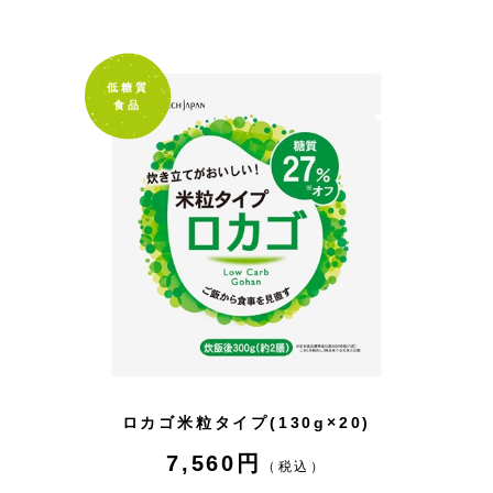
低糖質
食品
ロカゴ米粒タイプ(130g×20)
7,560円
（税込）