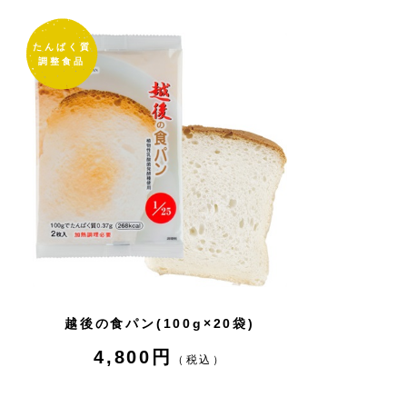
たんぱく質
調整食品
越後の食パン(100g×20袋)
4,800円
（税込）