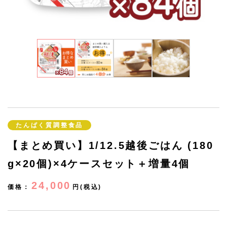
たんぱく質調整食品
【まとめ買い】1/12.5越後ごはん (180
g×20個)×4ケースセット＋増量4個
24,000
価格：
円(税込)