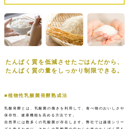
たんぱく質を低減させたごはんだから、
たんぱく質の量をしっかり制限できる。
■植物性乳酸菌発酵熟成法
乳酸発酵とは、乳酸菌の働きを利用して、食べ物のおいしさや
保存性、健康機能を高める方法です。
自然界には数多くの乳酸菌が存在します。弊社では越後シリー
ズを作るために、それらの乳酸菌の中からお米のたんぱく質を