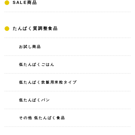
SALE商品
たんぱく質調整食品
お試し商品
低たんぱくごはん
低たんぱく炊飯用米粒タイプ
低たんぱくパン
その他 低たんぱく食品