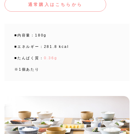
通常購入はこちらから
■内容量：180g
■エネルギー：281.8 kcal
■たんぱく質：
0.36g
※1個あたり