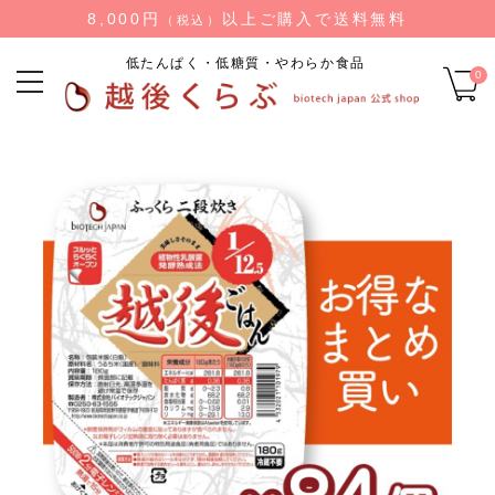
8,000円
以上ご購入で送料無料
（税込）
低たんぱく・低糖質・やわらか食品
0