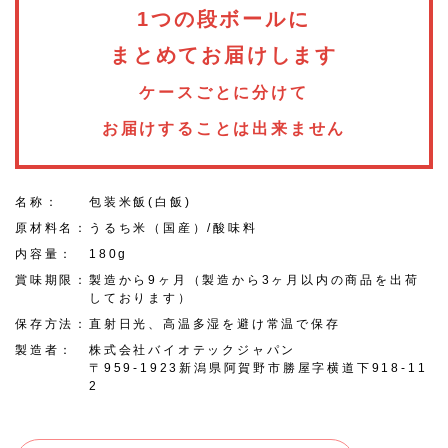
1つの段ボールに
まとめてお届けします
ケースごとに分けて
お届けすることは出来ません
名称：
包装米飯(白飯)
原材料名：
うるち米（国産）/酸味料
内容量：
180g
賞味期限：
製造から9ヶ月（製造から3ヶ月以内の商品を出荷
しております）
保存方法：
直射日光、高温多湿を避け常温で保存
製造者：
株式会社バイオテックジャパン
〒959-1923新潟県阿賀野市勝屋字横道下918-11
2