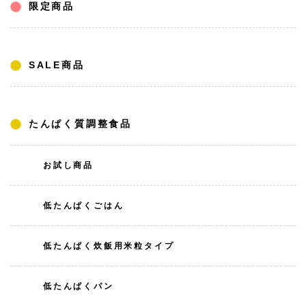
限定商品
SALE商品
たんぱく質調整食品
お試し商品
低たんぱくごはん
低たんぱく炊飯用米粒タイプ
低たんぱくパン