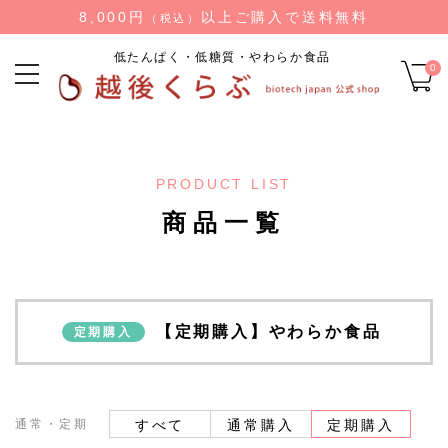
8,000円
以上ご購入で送料無料
（税込）
低たんぱく・低糖質・やわらか食品
0
PRODUCT LIST
商品一覧
【定期購入】やわらか食品
定期購入
通常・定期
すべて
通常購入
定期購入