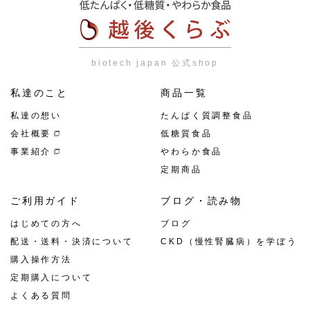
biotech japan 公式shop
私達のこと
商品一覧
私達の想い
たんぱく質調整食品
会社概要
低糖質食品
事業紹介
やわらか食品
定期商品
ご利用ガイド
ブログ・読み物
はじめての方へ
ブログ
配送・送料・決済について
CKD（慢性腎臓病）を学ぼう
購入操作方法
定期購入について
よくある質問