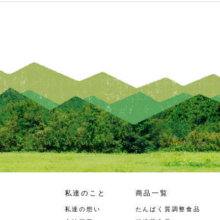
私達のこと
商品一覧
私達の想い
たんぱく質調整食品