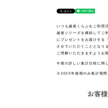
いつも越後くらぶをご利用
越後シリーズを継続してご
にプレゼントをお届けする
させていただくこととなり
ご理解いただきますようお
今後の詳しい集計日程に関
※2023年後期のみ集計期間