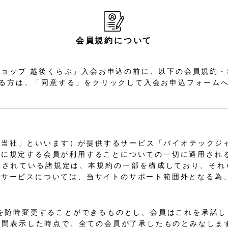
会員規約について
ョップ 越後くらぶ」入会お申込の前に、以下の会員規約
る方は、「同意する」をクリックして入会お申込フォーム
当社」といいます）が提供するサービス「バイオテックジ
下に規定する会員が利用することについての一切に適用され
加されている諸規定は、本規約の一部を構成しており、それ
るサービスについては、当サイトのサポート範囲外となる為
約を随時変更することができるものとし、会員はこれを承諾し
ヵ月間表示した時点で、全ての会員が了承したものとみなしま