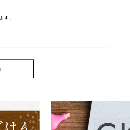
ます。
る
上に登録されますが、当社はその個人情報を適
。
た場合、過去に会員除名処分を受けたことがあ
せていただきます。