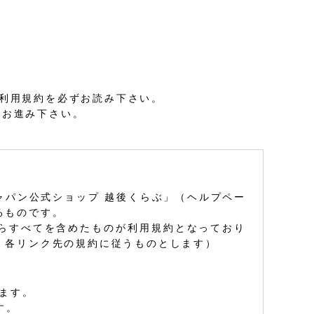
・利用規約を必ずお読み下さい。
へお進み下さい。
ャパン公式ショップ 越後くらぶ」（ヘルプペー
るものです。
らすべてを含めたものが利用規約となっており
、各リンク先の規約に従うものとします）
ます。
す。