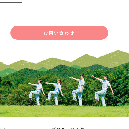
お問い合わせ
をもって解決し、当社に迷惑を掛け或は損害を与
損害賠償をする一切の義務はないものとします。
できるものとします。
て登録情報の変更手続きを行って下さい。
更、質権の設定その他の担保に供する等の行為