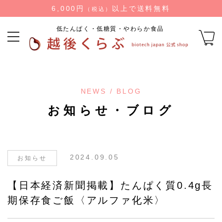
6,000円
以上で送料無料
（税込）
低たんぱく・低糖質・やわらか食品
NEWS / BLOG
お知らせ・ブログ
2024.09.05
お知らせ
【日本経済新聞掲載】たんぱく質0.4g長
期保存食ご飯〈アルファ化米〉