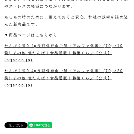
やストレスの軽減につながります。
もしもの時のために、備えておくと安心。弊社の技術を詰め込
んだ新商品です。
▼商品ページはこちらから
たんぱく質0.4g長期保存食ご飯〈アルファ化米〉(70g×10
袋)-その他 低たんぱく食品通販｜越後くらぶ【公式】
(btjshop.jp)
たんぱく質0.4g長期保存食ご飯〈アルファ化米〉(70g×20
袋)-その他 低たんぱく食品通販｜越後くらぶ【公式】
(btjshop.jp)