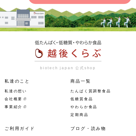
biotech japan 公式shop
私達のこと
商品一覧
私達の想い
たんぱく質調整食品
会社概要
低糖質食品
事業紹介
やわらか食品
定期商品
ご利用ガイド
ブログ・読み物