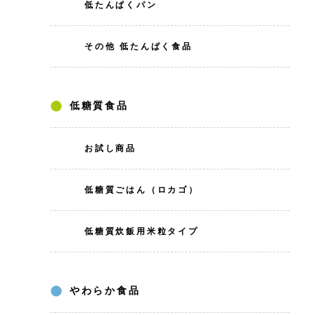
低たんぱくパン
その他 低たんぱく食品
低糖質食品
お試し商品
低糖質ごはん（ロカゴ）
低糖質炊飯用米粒タイプ
やわらか食品