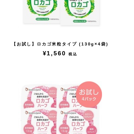
【お試し】ロカゴ米粒タイプ (130g×4袋)
¥1,560
税込