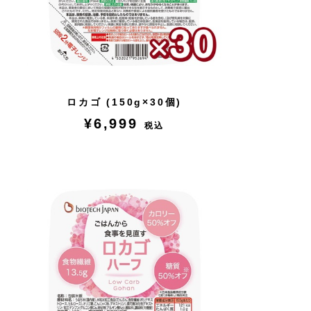
ロカゴ (150g×30個)
¥6,999
税込