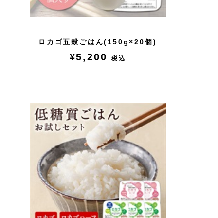
ロカゴ五穀ごはん(150g×20個)
¥5,200
税込