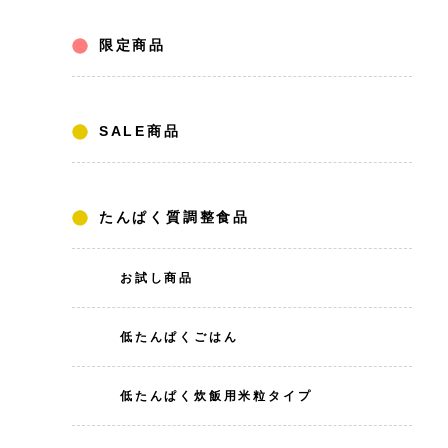
限定商品
SALE商品
たんぱく質調整食品
お試し商品
低たんぱくごはん
低たんぱく炊飯用米粒タイプ