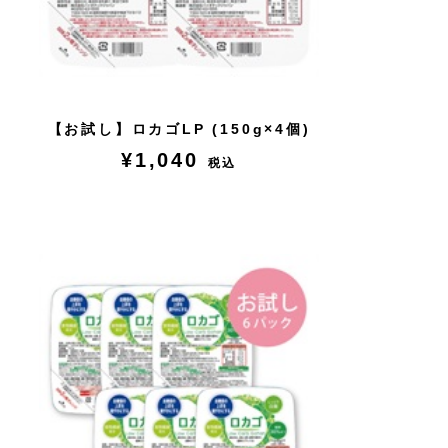
【お試し】ロカゴLP (150g×4個)
¥1,040
税込