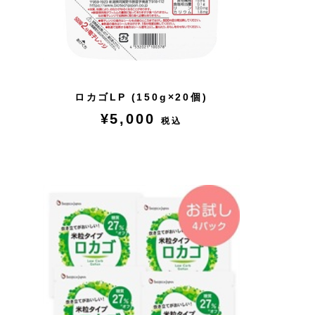
ロカゴLP (150g×20個)
¥5,000
税込