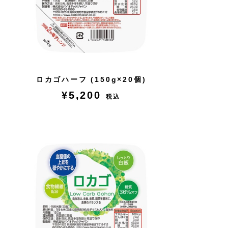
ロカゴハーフ (150g×20個)
¥5,200
税込