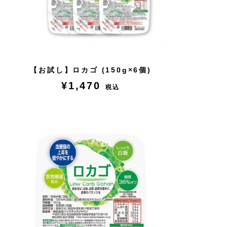
【お試し】ロカゴ (150g×6個)
¥1,470
税込