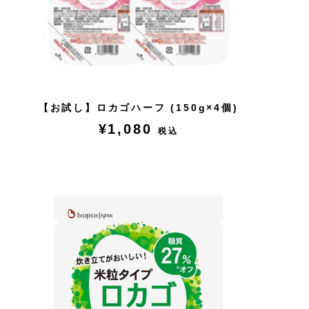
【お試し】ロカゴハーフ (150g×4個)
¥1,080
税込