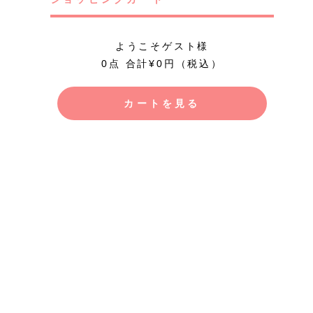
ようこそゲスト様
0点 合計¥0円（税込）
カートを見る