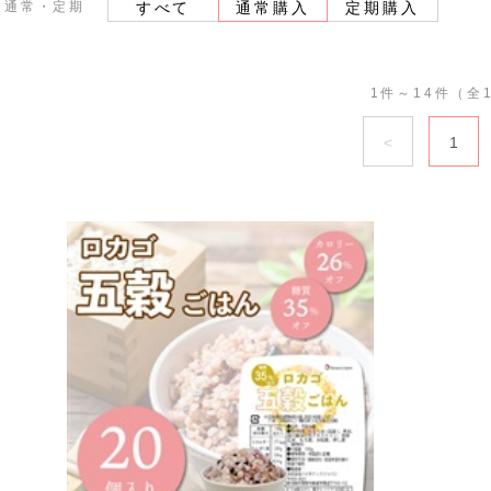
通常・定期
すべて
通常購入
定期購入
1件～14件（全
1