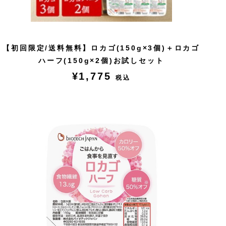
【初回限定/送料無料】ロカゴ(150g×3個)＋ロカゴ
ハーフ(150g×2個)お試しセット
¥1,775
税込