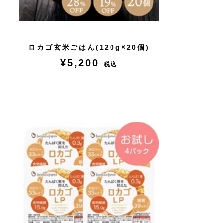
ロカゴ玄米ごはん(120g×20個)
¥5,200
税込