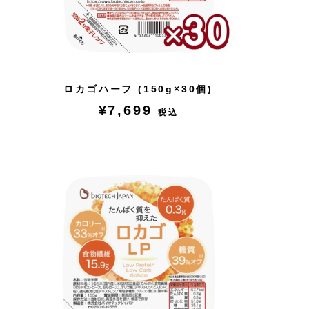
ロカゴハーフ (150g×30個)
¥7,699
税込