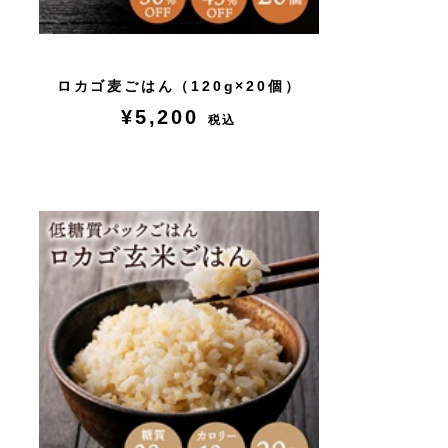
ロカゴ麦ごはん（120g×20個）
¥5,200
税込