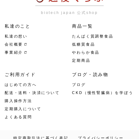
biotech japan 公式shop
私達のこと
商品一覧
私達の想い
たんぱく質調整食品
会社概要
低糖質食品
事業紹介
やわらか食品
定期商品
ご利用ガイド
ブログ・読み物
はじめての方へ
ブログ
配送・送料・決済について
CKD（慢性腎臓病）を学ぼう
購入操作方法
定期購入について
よくある質問
特定商取引法に基づく表記
プライバシーポリシー