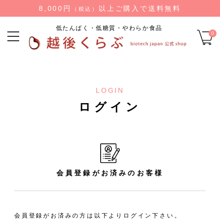
8,000円
以上ご購入で送料無料
（税込）
低たんぱく・低糖質・やわらか食品
0
LOGIN
ログイン
会員登録がお済みのお客様
会員登録がお済みの方は以下よりログイン下さい。