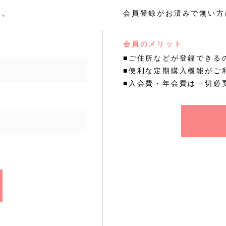
い。
会員登録がお済みで無い方
会員のメリット
■ご住所などが登録できる
■便利な定期購入機能がご
■入会費・年会費は一切必