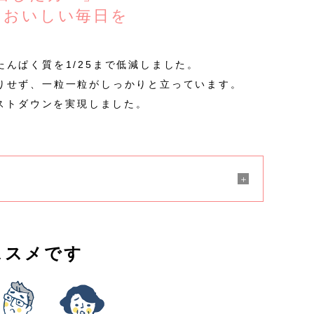
らおいしい毎日を
んぱく質を1/25まで低減しました。
りせず、一粒一粒がしっかりと立っています。
コストダウンを実現しました。
ススメです