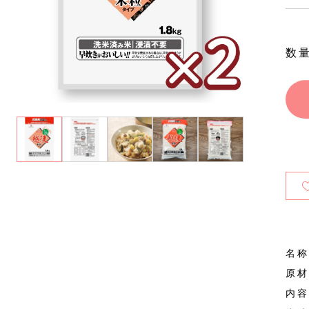
数
名称
原材
内容