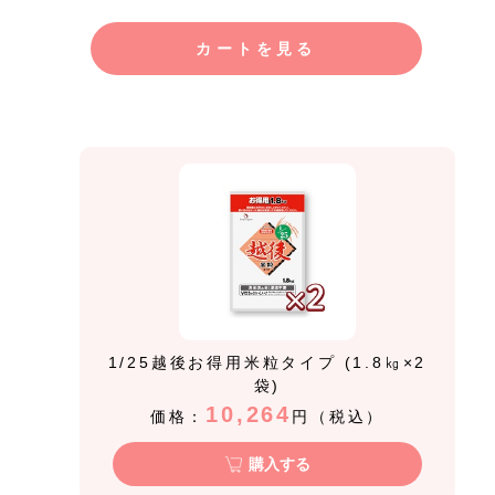
カートを見る
1/25越後お得用米粒タイプ (1.8㎏×2
袋)
10,264
価格：
円（税込）
購入する