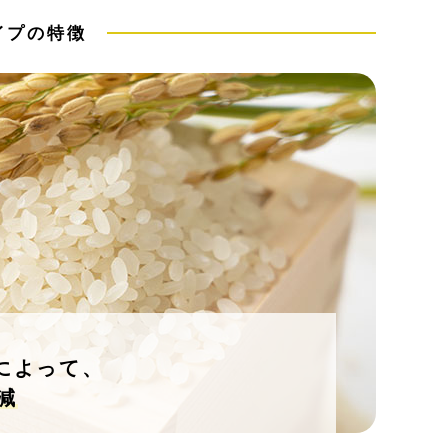
タイプの特徴
によって、
減