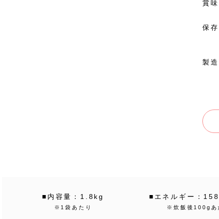
賞味
保存
製造
■内容量：1.8kg
■エネルギー：158.
※1袋あたり
※炊飯後100g