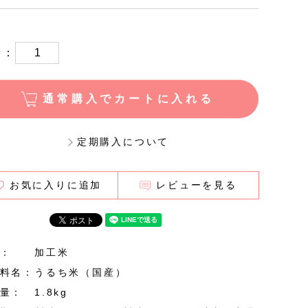
量：
通常購入でカートに入れる
定期購入について
お気に入りに追加
レビューを見る
：
加工米
料名：
うるち米（国産）
量：
1.8kg