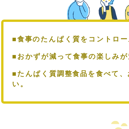
■食事のたんぱく質をコントロ
■おかずが減って食事の楽しみ
■たんぱく質調整食品を食べて、
い。