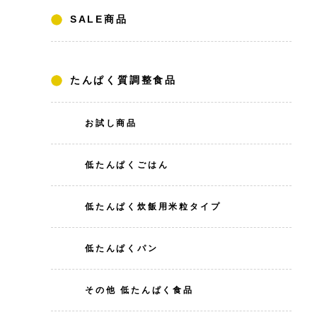
SALE商品
たんぱく質調整食品
お試し商品
低たんぱくごはん
低たんぱく炊飯用米粒タイプ
低たんぱくパン
その他 低たんぱく食品