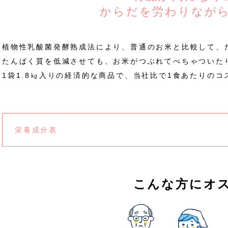
からだを労わりなが
植物性乳酸菌発酵熟成法により、普通のお米と比較して、た
たんぱく質を低減させても、お米がつぶれてべちゃついた
1袋1.8㎏入りの経済的な商品で、当社比で1食あたりの
栄養成分表
こんな方にオ