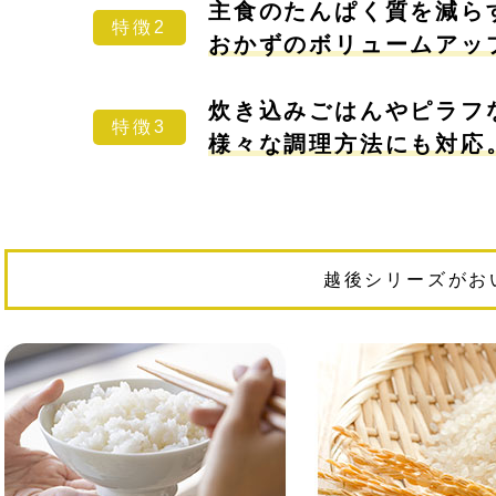
主食のたんぱく質を減ら
特徴2
おかずのボリュームアップ
炊き込みごはんやピラフ
特徴3
様々な調理方法にも対応
越後シリーズがお