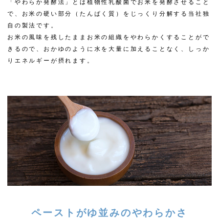
「やわらか発酵法」とは植物性乳酸菌でお米を発酵させること
で、お米の硬い部分（たんぱく質）をじっくり分解する当社独
自の製法です。
お米の風味を残したままお米の組織をやわらかくすることがで
きるので、おかゆのように水を大量に加えることなく、しっか
りエネルギーが摂れます。
ペーストがゆ並みのやわらかさ