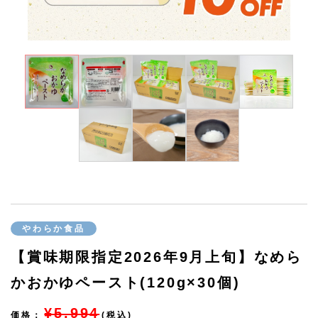
やわらか食品
【賞味期限指定2026年9月上旬】なめら
かおかゆペースト(120g×30個)
¥5,994
価格：
(税込)