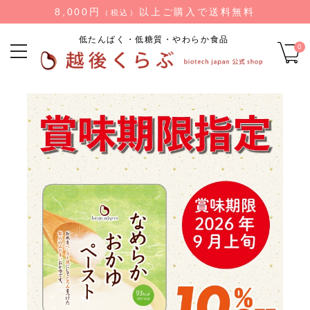
8,000円
以上ご購入で送料無料
（税込）
低たんぱく・低糖質・やわらか食品
0