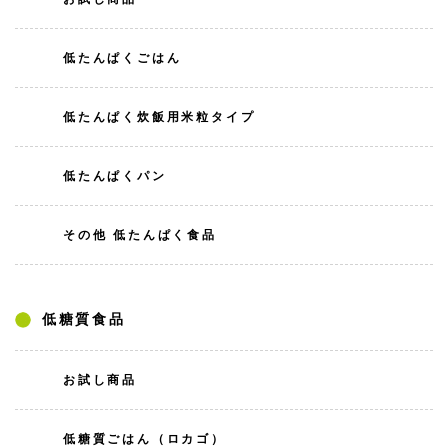
低たんぱくごはん
低たんぱく炊飯用米粒タイプ
低たんぱくパン
その他 低たんぱく食品
低糖質食品
お試し商品
低糖質ごはん（ロカゴ）