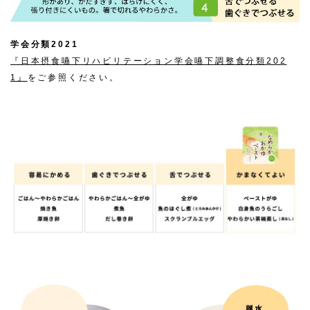
学会分類2021
『日本摂食嚥下リハビリテーション学会嚥下調整食分類202
1』
をご参照ください。