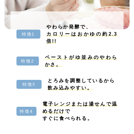
やわらか発酵で、
カロリーはおかゆの約2.3
特徴1
倍!!
ペーストがゆ並みのやわら
特徴2
かさ。
とろみを調整しているから
特徴3
飲み込みやすい。
電子レンジまたは湯せんで温
めるだけ
で
特徴4
すぐに食べられる。