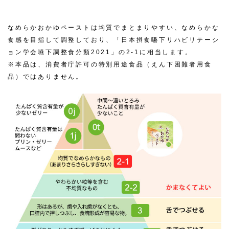
なめらかおかゆペーストは均質でまとまりやすい、なめらかな
食感を目指して調整しており、「日本摂食嚥下リハビリテーシ
ョン学会嚥下調整食分類2021」の2-1に相当します。
※本品は、消費者庁許可の特別用途食品（えん下困難者用食
品）ではありません。