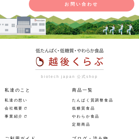
お問い合わせ
biotech japan 公式shop
私達のこと
商品一覧
私達の想い
たんぱく質調整食品
会社概要
低糖質食品
事業紹介
やわらか食品
定期商品
ご利用ガイド
ブログ・読み物