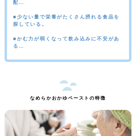
配…
■少ない量で栄養がたくさん摂れる食品を
探している。
■かむ力が弱くなって飲み込みに不安があ
る…
なめらかおかゆペーストの特徴