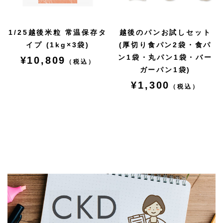
1/25越後米粒 常温保存タ
越後のパンお試しセット
イプ (1kg×3袋)
(厚切り食パン2袋・食パ
ン1袋・丸パン1袋・バー
¥10,809
（税込）
ガーパン1袋)
¥1,300
（税込）