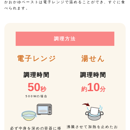
かおかゆペーストは電子レンジで温めることができ、すぐに食
べられます。
調理方法
電子レンジ
湯せん
調理時間
調理時間
50
10
秒
約
分
500Wの場合
沸騰させて加熱を止めたお
必ず中身を深めの容器に移