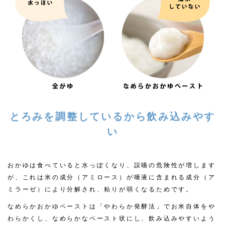
とろみを調整しているから飲み込みやす
い
おかゆは食べていると水っぽくなり、誤嚥の危険性が増します
が、これは米の成分（アミロース）が唾液に含まれる成分（ア
ミラーゼ）により分解され、粘りが弱くなるためです。
なめらかおかゆペーストは「やわらか発酵法」でお米自体をや
わらかくし、なめらかなペースト状にし、飲み込みやすいよう