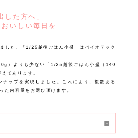
出した方へ」
らおいしい毎日を
ました。「1/25越後ごはん小盛」はバイオテック
0g）よりも少ない「1/25越後ごはん小盛（140
に抑えてあります。
ンナップを実現しました。これにより、複数ある
あった内容量をお選び頂けます。