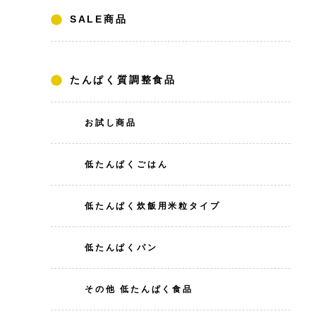
SALE商品
たんぱく質調整食品
お試し商品
低たんぱくごはん
低たんぱく炊飯用米粒タイプ
低たんぱくパン
その他 低たんぱく食品