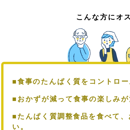
こんな方にオ
■食事のたんぱく質をコントロ
■おかずが減って食事の楽しみ
■たんぱく質調整食品を食べて、
い。