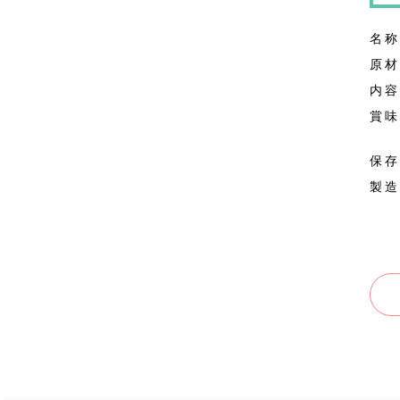
名称
原材
内容
賞味
保存
製造