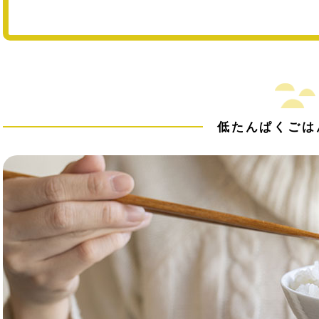
低たんぱくごは