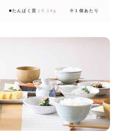
■たんぱく質：
0.14g
※１個あたり