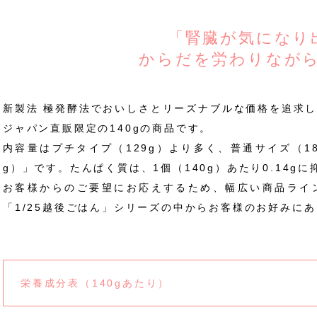
「腎臓が気になり
からだを労わりなが
新製法 極発酵法でおいしさとリーズナブルな価格を追求し
ジャパン直販限定の140gの商品です。
内容量はプチタイプ（129g）より多く、普通サイズ（18
g）」です。たんぱく質は、1個（140g）あたり0.14g
お客様からのご要望にお応えするため、幅広い商品ライ
「1/25越後ごはん」シリーズの中からお客様のお好みに
栄養成分表（140gあたり）