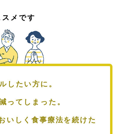
ススメです
ールしたい方に。
が減ってしまった。
おいしく食事療法を続けた