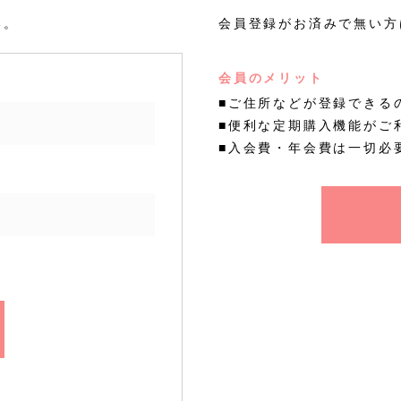
い。
会員登録がお済みで無い方
会員のメリット
■ご住所などが登録できる
■便利な定期購入機能がご
■入会費・年会費は一切必