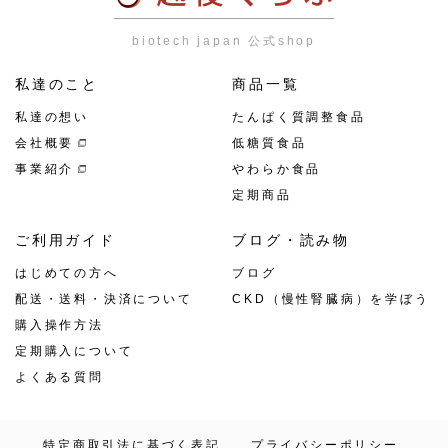
biotech japan 公式shop
私達のこと
商品一覧
私達の想い
たんぱく質調整食品
会社概要
低糖質食品
事業紹介
やわらか食品
定期商品
ご利用ガイド
ブログ・読み物
はじめての方へ
ブログ
配送・送料・決済について
CKD（慢性腎臓病）を学ぼう
購入操作方法
定期購入について
よくある質問
特定商取引法に基づく表記
プライバシーポリシー