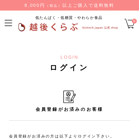
8,000円
以上ご購入で送料無料
（税込）
低たんぱく・低糖質・やわらか食品
0
LOGIN
ログイン
会員登録がお済みのお客様
会員登録がお済みの方は以下よりログイン下さい。