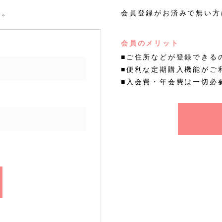
い。
会員登録がお済みで無い方
会員のメリット
■ご住所などが登録できる
■便利な定期購入機能がご
■入会費・年会費は一切必